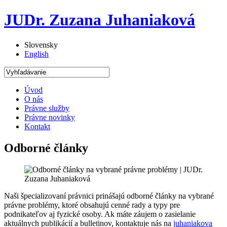
JUDr. Zuzana Juhaniaková
Slovensky
English
Úvod
O nás
Právne služby
Právne novinky
Kontakt
Odborné články
Naši špecializovaní právnici prinášajú odborné články na vybrané
právne problémy, ktoré obsahujú cenné rady a typy pre
podnikateľov aj fyzické osoby. Ak máte záujem o zasielanie
aktuálnych publikácií a bulletinov, kontaktuje nás na
juhaniakova